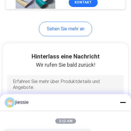
KONTAKT
24
Sublimationsdruck-
Gewebe
Sehen Sie mehr an
Hinterlass eine Nachricht
Wir rufen Sie bald zurück!
9
Wärmeübertragungsviny
jiessie
3:12 AM
5