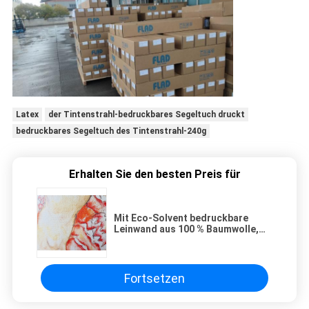
Latex
der Tintenstrahl-bedruckbares Segeltuch druckt
bedruckbares Segeltuch des Tintenstrahl-240g
Erhalten Sie den besten Preis für
Mit Eco-Solvent bedruckbare
Leinwand aus 100 % Baumwolle,
380 g, weiß/gelb, leere Leinwand
für Kunstmalerei
Fortsetzen