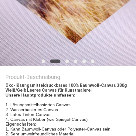
Produkt-Beschreibung
Öko-lösungsmitteldruckbares 100% Baumwoll-Canvas 380g
Weiß/Gelb Leeres Canvas für Kunstmalerei
Unsere Hauptprodukte umfassen:
1.
Lösungsmittelbasiertes Canvas
2.
Wasserbasiertes Canvas
3.
Latex-Tinten-Canvas
4.
Canvas mit Kleber (wie Spiegel-Canvas)
Eigenschaften:
1. Kann Baumwoll-Canvas oder Polyester-Canvas sein.
2. Sehr umweltfreundliches Material.