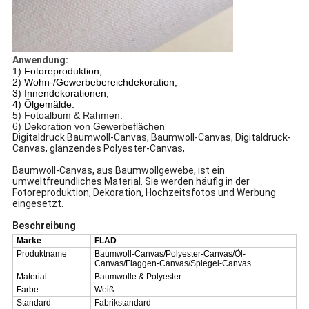
Anwendung:
1) Fotoreproduktion,
2) Wohn-/Gewerbebereichdekoration,
3) Innendekorationen,
4) Ölgemälde.
5) Fotoalbum & Rahmen.
6) Dekoration von Gewerbeflächen
Digitaldruck Baumwoll-Canvas, Baumwoll-Canvas, Digitaldruck-
Canvas, glänzendes Polyester-Canvas,
Baumwoll-Canvas, aus Baumwollgewebe, ist ein
umweltfreundliches Material. Sie werden häufig in der
Fotoreproduktion, Dekoration, Hochzeitsfotos und Werbung
eingesetzt.
Beschreibung
Marke
FLAD
Produktname
Baumwoll-Canvas/Polyester-Canvas/Öl-
Canvas/Flaggen-Canvas/Spiegel-Canvas
Material
Baumwolle & Polyester
Farbe
Weiß
Standard
Fabrikstandard