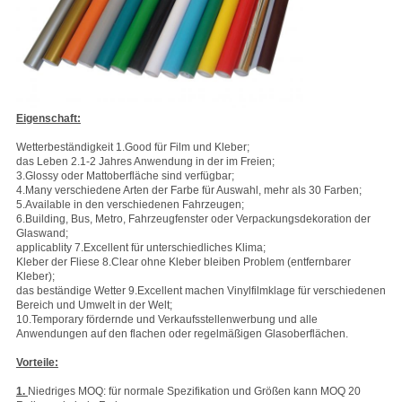
Eigenschaft:
Wetterbeständigkeit 1.Good für Film und Kleber;
das Leben 2.1-2 Jahres Anwendung in der im Freien;
3.Glossy oder Mattoberfläche sind verfügbar;
4.Many verschiedene Arten der Farbe für Auswahl, mehr als 30 Farben;
5.Available in den verschiedenen Fahrzeugen;
6.Building, Bus, Metro, Fahrzeugfenster oder Verpackungsdekoration der
Glaswand;
applicablity 7.Excellent für unterschiedliches Klima;
Kleber der Fliese 8.Clear ohne Kleber bleiben Problem (entfernbarer
Kleber);
das beständige Wetter 9.Excellent machen Vinylfilmklage für verschiedenen
Bereich und Umwelt in der Welt;
10.Temporary fördernde und Verkaufsstellenwerbung und alle
Anwendungen auf den flachen oder regelmäßigen Glasoberflächen.
Vorteile:
1.
Niedriges MOQ: für normale Spezifikation und Größen kann MOQ 20