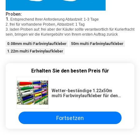
Proben:
1.
Entsprechend Ihrer Anforderung Abtastzeit: 1-3 Tage
2. frei für vorhandene Proben, Abtastzeit: 1 Tag
3. laden Proben auf: frei aber der Käufer sollte verantwortlich für Kurierfracht
sein, bringen wir die Kuriergebühr von Ihrem ersten Auftrag zurück
0.08mm multi Farbvinylaufkleber
50m multi Farbvinylaufkleber
1.22m multi Farbvinylaufkleber
Erhalten Sie den besten Preis für
Wetter-beständige 1.22x50m
multi Farbvinylaufkleber für den
Schnitt des Plotters
Fortsetzen