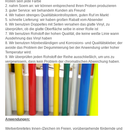
Rollen sein jede Farbe
2. nahm Soem an: wir können entsprechend Ihren Proben produzieren
3. guter Service: wir behandeln Kunden als Freund
4. Wir haben strenges Qualitätskontrollsystem, guten Ruf im Markt
5. schnelle Lieferung: wir haben großen Rabatt vom Absender
6. Wir benutzen Doppeltes mit Seiten versahen das glatte Vinyl, zu
überprüfen, ob die glatte Oberfläche selbe in einer Rolle ist
7. Wir benutzen Rohstoff der hohen Qualität, die keine weiße Linie wann
Ausdehnung das Vinyl haben
8. Wir benutzen hitzebeständigen und Korrosions- und Qualitätskleber, der
avoide das Problem der Degummierung bei der Anwendung unter hoher
Temperatur wird.
9. Wir überprüfen jeden Rohstoff der Reihe ausschließlich, um uns zu
vergewissern, dass kein Problem der chromatischen Abweichung haben.
Anwendungen:
Weitverbreitetes Innen-/Zeichen im Freien, vorübergehende fördernde und