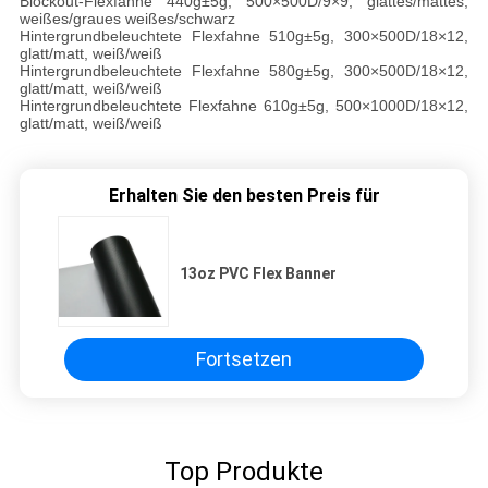
Blockout-Flexfahne 440g±5g, 500×500D/9×9, glattes/mattes,
weißes/graues weißes/schwarz
Hintergrundbeleuchtete Flexfahne 510g±5g, 300×500D/18×12,
glatt/matt, weiß/weiß
Hintergrundbeleuchtete Flexfahne 580g±5g, 300×500D/18×12,
glatt/matt, weiß/weiß
Hintergrundbeleuchtete Flexfahne 610g±5g, 500×1000D/18×12,
glatt/matt, weiß/weiß
Erhalten Sie den besten Preis für
13oz PVC Flex Banner
Fortsetzen
Top Produkte