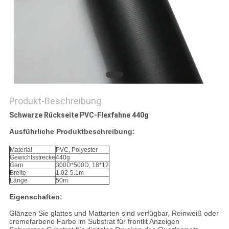
Produkt-Beschreibung
Schwarze Rückseite PVC-Flexfahne 440g
Ausführliche Produktbeschreibung:
Material
PVC, Polyester
Gewichtsstrecke
440g
Garn
300D*500D, 18*12
Breite
1.02-5.1m
Länge
50m
Eigenschaften:
Glänzen Sie glattes und Mattarten sind verfügbar, Reinweiß oder
cremefarbene Farbe im Substrat für frontlit Anzeigen