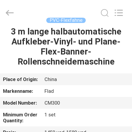
Flad
Ad
Material
Co.,Ltd.
All
PVC-Flexfahne
Rights
Reserved.
3 m lange halbautomatische
ZU
Aufkleber-Vinyl- und Plane-
HAUSE
Flex-Banner-
PRODUKTE
Rollenschneidemaschine
ÜBER
Place of Origin:
China
UNS
Markenname:
Flad
Model Number:
CM300
WERKSBESICHTIGUNG
Minimum Order
1 set
Quantity:
QUALITÄTSKONTROLLE