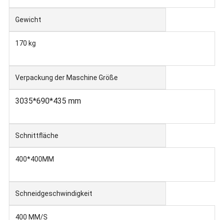
Gewicht
170 kg
Verpackung der Maschine Größe
3035*690*435 mm
Schnittfläche
400*400MM
Schneidgeschwindigkeit
400 MM/S