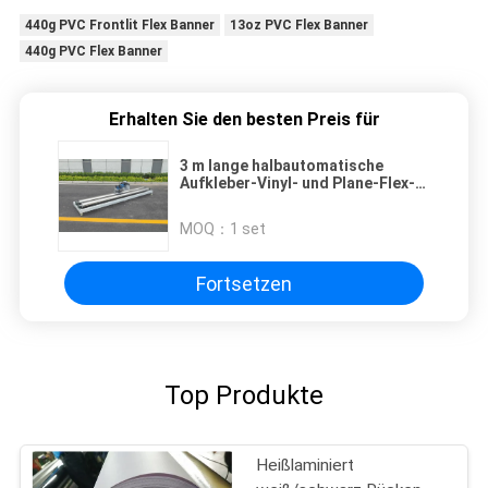
440g PVC Frontlit Flex Banner
13oz PVC Flex Banner
440g PVC Flex Banner
Erhalten Sie den besten Preis für
3 m lange halbautomatische
Aufkleber-Vinyl- und Plane-Flex-
Banner-Rollenschneidemaschine
MOQ：
1 set
Fortsetzen
Top Produkte
Heißlaminiert