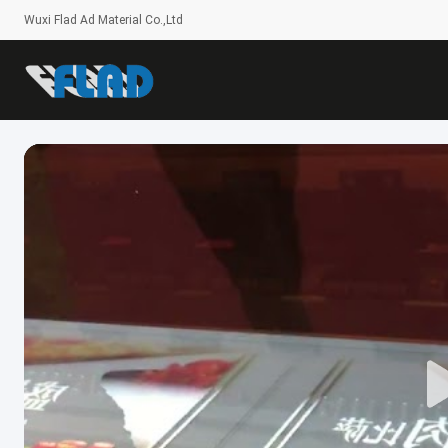
Wuxi Flad Ad Material Co.,Ltd