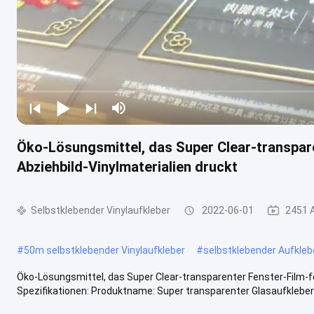
Öko-Lösungsmittel, das Super Clear-transpar
Abziehbild-Vinylmaterialien druckt
Selbstklebender Vinylaufkleber
2022-06-01
2451 
#
50m selbstklebender Vinylaufkleber
#
selbstklebender Aufkleb
Öko-Lösungsmittel, das Super Clear-transparenter Fenster-Film-f
Spezifikationen: Produktname: Super transparenter Glasaufkleber M