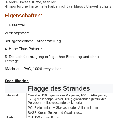
3- Vier Punkte Stütze, stabiler.
4Importgrüne Tinte: helle Farbe, nicht verblasst, Umweltschutz.
Eigenschaften:
1. Faltenfrei
2Leichtgewicht
3Ausgezeichnete Farbdarstellung.
4. Hohe Tinte-Präsenz
5. Die Lichtübertragung erfolgt ohne Blendung und ohne
Leckage
6Nicht aus PVC, 100% recycelbar.
Spezifikation:
Flagge des Strandes
Material
Gewebe: 110 g gestrickter Polyester, 100 g D-Polyester,
120 g Maschenpolyester, 130 g glänzendes gestricktes
Polyester, beliebiges anderes Material
POLE:Aluminium + Glasfaser oder Vollaluminium
BASE: Kreuz, Spitze und Quadrat usw.
Farbe
CMYK/Pantone Farbe