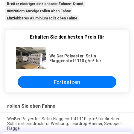
Breiter niedriger einziehbarer Fahnen-Stand
80x200cm Anzeige rollen oben Fahne
Einziehbares Aluminium rollt oben Fahne
Erhalten Sie den besten Preis für
Weißer Polyester-Satin-
Flaggenstoff 110 g/m² für
direkten Sublimationsdruck für
Werbung, Teardrop-Banner,
Swooper-Flagge
Fortsetzen
rollen Sie oben Fahne
Weißer Polyester-Satin-Flaggenstoff 110 g/m² für direkten
Sublimationsdruck für Werbung, Teardrop-Banner, Swooper-
Flagge