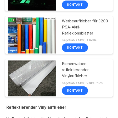
KONTAKT
Werbeaufkleber für 3200
PSA-Akril-
Reflexionsblätter
negotiable MOQ:1 Rolle
KONTAKT
Bienenwaben-
reflektierender
Vinylaufkleber
negotiable MOQ:Verkäuflich
KONTAKT
Reflektierender Vinylaufkleber