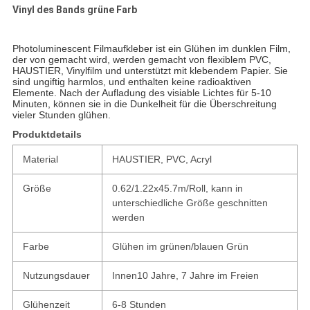
Vinyl des Bands grüne Farb
Photoluminescent Filmaufkleber ist ein Glühen im dunklen Film,
der von gemacht wird, werden gemacht von flexiblem PVC,
HAUSTIER, Vinylfilm und unterstützt mit klebendem Papier. Sie
sind ungiftig harmlos, und enthalten keine radioaktiven
Elemente. Nach der Aufladung des visiable Lichtes für 5-10
Minuten, können sie in die Dunkelheit für die Überschreitung
vieler Stunden glühen.
Produktdetails
Material
HAUSTIER, PVC, Acryl
Größe
0.62/1.22x45.7m/Roll, kann in
unterschiedliche Größe geschnitten
werden
Farbe
Glühen im grünen/blauen Grün
Nutzungsdauer
Innen10 Jahre, 7 Jahre im Freien
Glühenzeit
6-8 Stunden