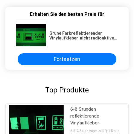
Erhalten Sie den besten Preis für
Grüne Farbreflektierender
Vinylaufkleber-nicht radioaktiver
Photoluminescent Aufkleber
Fortsetzen
Top Produkte
6-8 Stunden
reflektierende
Vinylaufkleber-
6.8-7.5 usd/sqm MOQ:1 Rolle