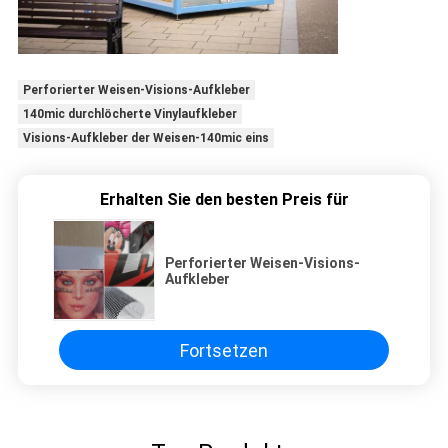
Perforierter Weisen-Visions-Aufkleber
140mic durchlöcherte Vinylaufkleber
Visions-Aufkleber der Weisen-140mic eins
Erhalten Sie den besten Preis für
Perforierter Weisen-Visions-
Aufkleber
Fortsetzen