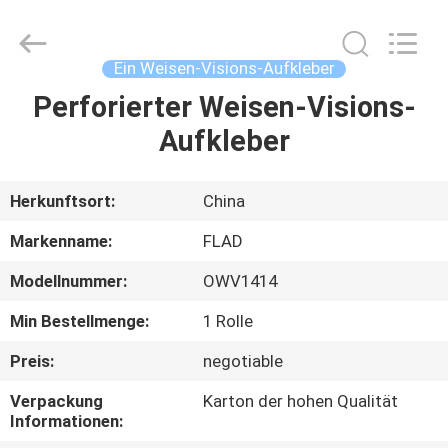
Flad
Ad
Material
Co.,Ltd.
All
Ein Weisen-Visions-Aufkleber
Rights
Reserved.
Perforierter Weisen-Visions-
ZU
Aufkleber
HAUSE
PRODUKTE
Herkunftsort:
China
Markenname:
FLAD
ÜBER
Modellnummer:
OWV1414
UNS
Min Bestellmenge:
1 Rolle
WERKSBESICHTIGUNG
Preis:
negotiable
Verpackung
Karton der hohen Qualität
Informationen:
QUALITÄTSKONTROLLE