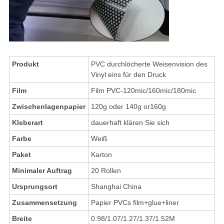
Produkt
PVC durchlöcherte Weisenvision des
Vinyl eins für den Druck
Film
Film PVC-120mic/160mic/180mic
Zwischenlagenpapier
120g oder 140g or160g
Kleberart
dauerhaft klären Sie sich
Farbe
Weiß
Paket
Karton
Minimaler Auftrag
20 Rollen
Ursprungsort
Shanghai China
Zusammensetzung
Papier PVCs film+glue+liner
Breite
0.98/1.07/1.27/1.37/1.52M