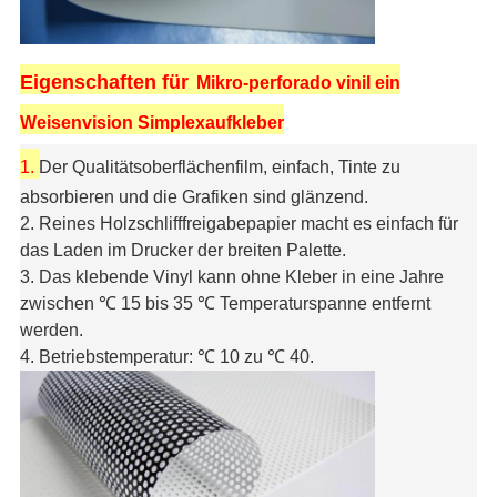
Eigenschaften für
Mikro-perforado vinil ein
Weisenvision Simplexaufkleber
1.
Der Qualitätsoberflächenfilm, einfach, Tinte zu
absorbieren und die Grafiken sind glänzend.
2. Reines Holzschlifffreigabepapier macht es einfach für
das Laden im Drucker der breiten Palette.
3. Das klebende Vinyl kann ohne Kleber in eine Jahre
zwischen ℃ 15 bis 35 ℃ Temperaturspanne entfernt
werden.
4. Betriebstemperatur: ℃ 10 zu ℃ 40.