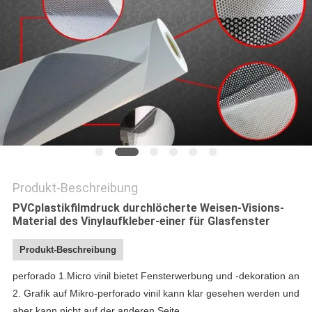
Produkt-Beschreibung
PVCplastikfilmdruck durchlöcherte Weisen-Visions-
Material des Vinylaufkleber-einer für Glasfenster
Produkt-Beschreibung
perforado 1.Micro vinil bietet Fensterwerbung und -dekoration an
2. Grafik auf Mikro-perforado vinil kann klar gesehen werden und
aber kann nicht auf der anderen Seite.