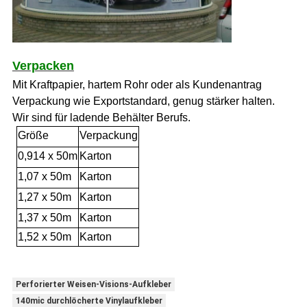
Verpacken
Mit Kraftpapier, hartem Rohr oder als Kundenantrag
Verpackung
wie
Exportstandard, genug stärker halten.
Wir sind für ladende Behälter Berufs.
Größe
Verpackung
0,914 x 50m
Karton
1,07 x 50m
Karton
1,27 x 50m
Karton
1,37 x 50m
Karton
1,52 x 50m
Karton
Perforierter Weisen-Visions-Aufkleber
140mic durchlöcherte Vinylaufkleber