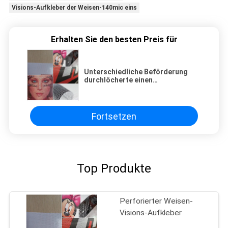
Visions-Aufkleber der Weisen-140mic eins
Erhalten Sie den besten Preis für
Unterschiedliche Beförderung
durchlöcherte einen
Weisenvisions-Vinylaufkleber für
lösliches/
Ökolösungsmitteldrucken
Fortsetzen
Top Produkte
Perforierter Weisen-
Visions-Aufkleber