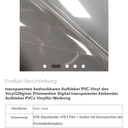
Produkt-Beschreibung
transparentes bedruckbares Aufkleber PVC-Vinyl des
Vinyl120g/sm
Printmedien Digital transparenter klebender
,
Aufkleber PVCs Vinylfür Werbung
Oberfläche
Glatt, matt
e
EPE-Baumwolle-+PET Film + Karton mit Kennzeichen der
Verpackung
Produktinformation