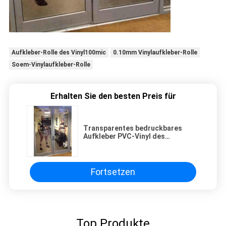
Aufkleber-Rolle des Vinyl100mic
0.10mm Vinylaufkleber-Rolle
Soem-Vinylaufkleber-Rolle
Erhalten Sie den besten Preis für
Transparentes bedruckbares
Aufkleber PVC-Vinyl des
Vinyl120g/sm für Werbung
Fortsetzen
Top Produkte