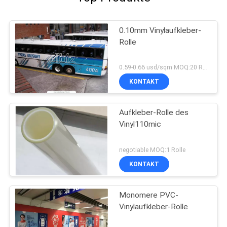
0.10mm Vinylaufkleber-
Rolle
0.59-0.66 usd/sqm MOQ:20 Rolls
KONTAKT
Aufkleber-Rolle des
Vinyl110mic
negotiable MOQ:1 Rolle
KONTAKT
Monomere PVC-
Vinylaufkleber-Rolle