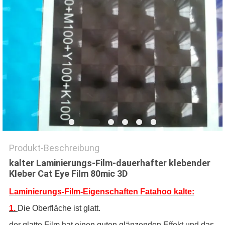
Produkt-Beschreibung
kalter Laminierungs-Film-dauerhafter klebender
Kleber Cat Eye Film 80mic 3D
Laminierungs-Film-Eigenschaften Fatahoo kalte:
1.
Die Oberfläche ist glatt.
der glatte Film hat einen guten glänzenden Effekt und das