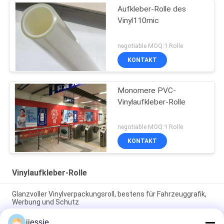
Aufkleber-Rolle des
Vinyl110mic
negotiable MOQ:1 Rolle
KONTAKT
Monomere PVC-
Vinylaufkleber-Rolle
negotiable MOQ:1 Rolle
KONTAKT
Vinylaufkleber-Rolle
Glanzvoller Vinylverpackungsroll, bestens für Fahrzeuggrafik,
Werbung und Schutz
jiessie
Breitplatte Rückziehbare Roller Werbung Aluminiumbanner