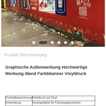
Produkt-Beschreibung
Graphische Außenwerbung Hochwertige
Werbung Wand Farbbbanner Vinyldruck
Produktbezeichnung
Farbdruck auf Vinyl
Anwendung
Anzeigetafeln für Fahrzeugkarosserie